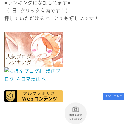
■ランキングに参加してます■
（1日1クリック有効です！）
押していただけると、とても嬉しいです！
ABOUT ME