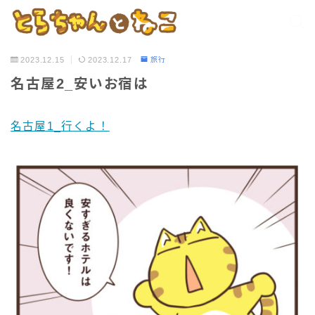
2023.12.15
2023.12.17
旅行
名古屋2_安いお宿は
名古屋1_行くよ！