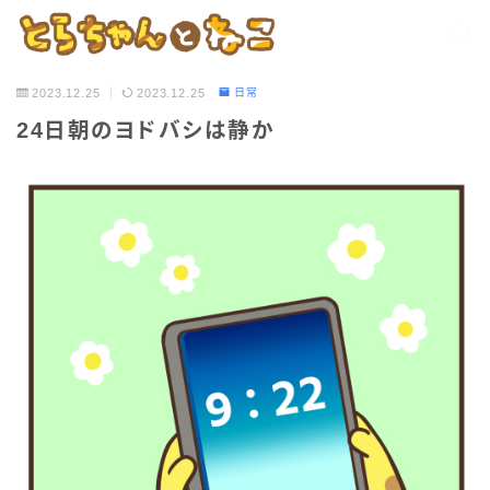
2023.12.25
2023.12.25
日常
24日朝のヨドバシは静か