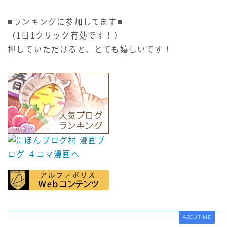
■ランキングに参加してます■
（1日1クリック有効です！）
押していただけると、とても嬉しいです！
ABOUT ME