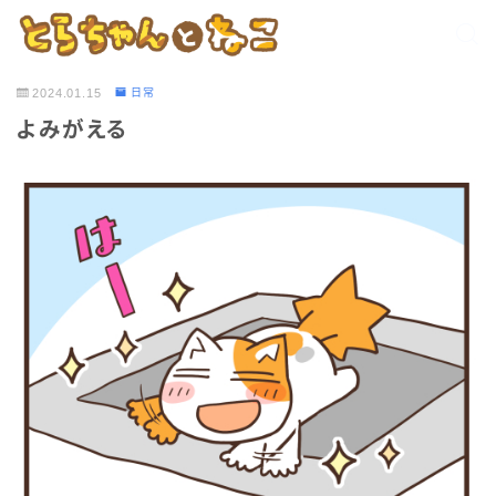
2024.01.15
日常
よみがえる