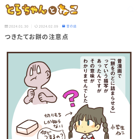
2024.01.30
2024.02.09
昔の話
つきたてお餅の注意点