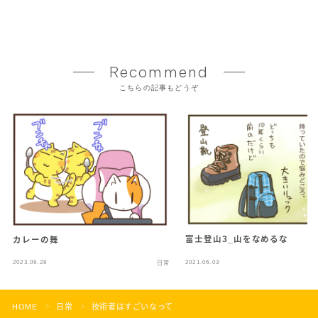
Recommend
こちらの記事もどうぞ
富士登山3_山をなめるな
カレーの舞
2023.09.28
2021.06.03
日常
HOME
日常
技術者はすごいなって
＞
＞