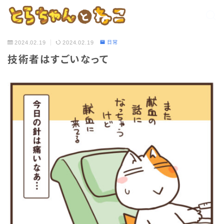
2024.02.19
2024.02.19
日常
技術者はすごいなって