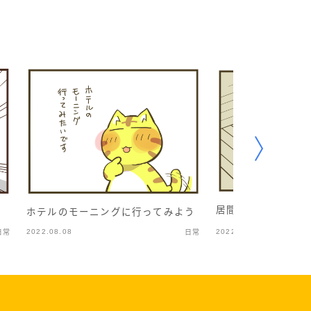
居間で漫談やってた
ホテルのモーニングに行ってみよう
2022.08.08
2022.04.16
日常
日常