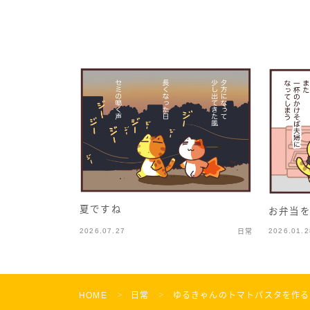
夏ですね
お弁当
2026.07.27
2026.01.2
日常
HOME
日常
ゆるきゃんのトマトパスタを作る
＞
＞