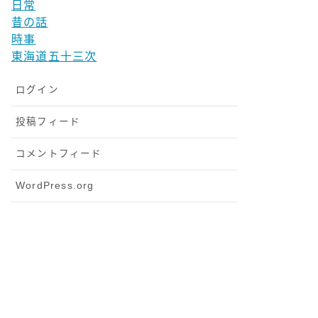
日常
昔の話
時事
東海道五十三次
ログイン
投稿フィード
コメントフィード
WordPress.org