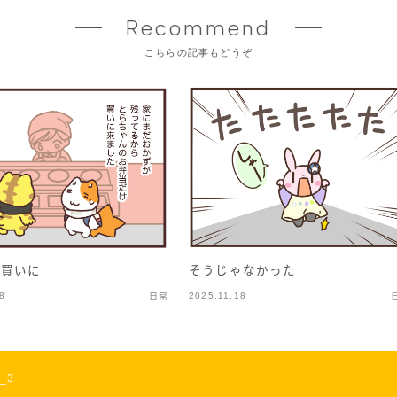
Recommend
こちらの記事もどうぞ
を買いに
そうじゃなかった
8
2025.11.18
日常
_3