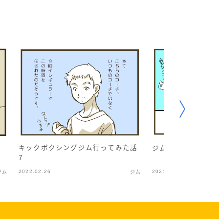
キックボクシングジム行ってみた話
ジムを始める1
7
2022.02.26
2021.04.11
ジム
ジム