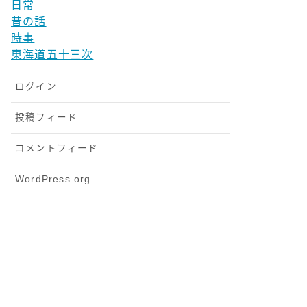
日常
昔の話
時事
東海道五十三次
ログイン
投稿フィード
コメントフィード
WordPress.org