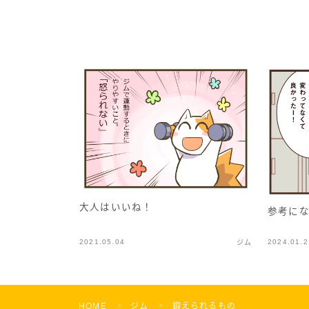
大人はいいね！
参考に
2021.05.04
2024.01.2
ジム
HOME
ジム
鍛えられるもの
＞
＞