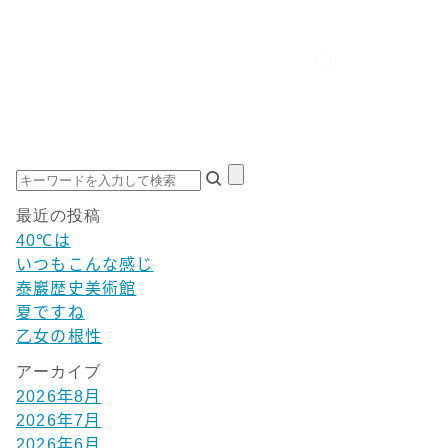
最近の投稿
40℃は
いつもこんな感じ
泰巖歴史美術館
夏ですね
乙女の根性
アーカイブ
2026年8月
2026年7月
2026年6月