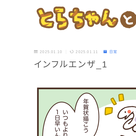
2025.01.10
2025.01.11
日常
インフルエンザ_1