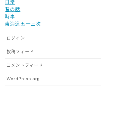
日常
昔の話
時事
東海道五十三次
ログイン
投稿フィード
コメントフィード
WordPress.org