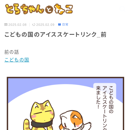
2025.02.08
2025.02.09
日常
こどもの国のアイススケートリンク_前
前の話
こどもの国