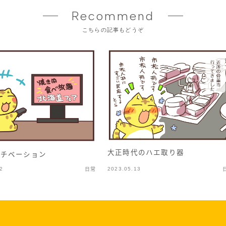
Recommend
こちらの記事もどうぞ
大正時代のハエ取り器
モチベーション
2
2023.05.13
日常