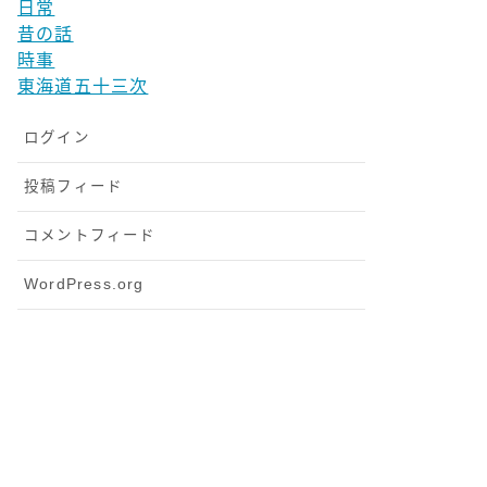
日常
昔の話
時事
東海道五十三次
ログイン
投稿フィード
コメントフィード
WordPress.org