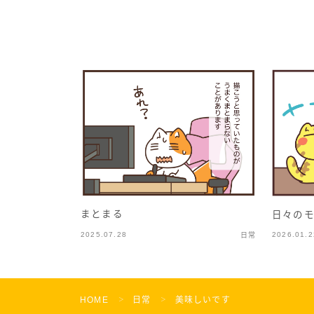
まとまる
日々の
2025.07.28
2026.01.2
日常
HOME
日常
美味しいです
＞
＞