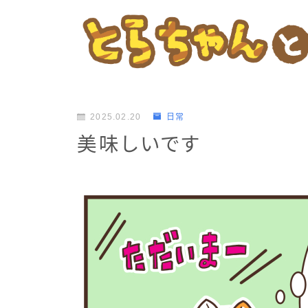
2025.02.20
日常
美味しいです