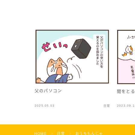
父のパソコン
間をと
2025.05.03
2023.09.1
日常
HOME
日常
おうちもんじゃ
＞
＞