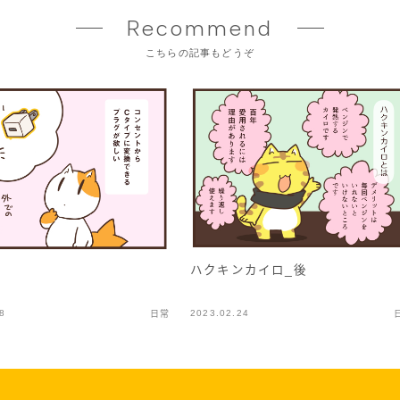
Recommend
こちらの記事もどうぞ
ハクキンカイロ_後
る
8
2023.02.24
日常