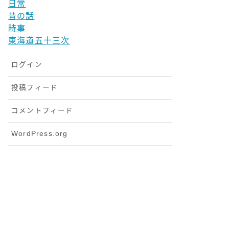
日常
昔の話
時事
東海道五十三次
ログイン
投稿フィード
コメントフィード
WordPress.org