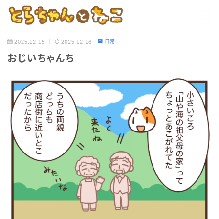
2025.12.15
2025.12.16
日常
おじいちゃんち