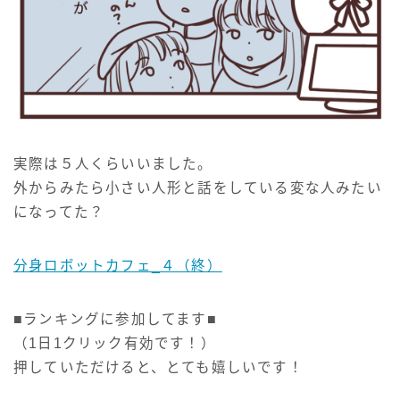
実際は５人くらいいました。
外からみたら小さい人形と話をしている変な人みたい
になってた？
分身ロボットカフェ_４（終）
■ランキングに参加してます■
（1日1クリック有効です！）
押していただけると、とても嬉しいです！