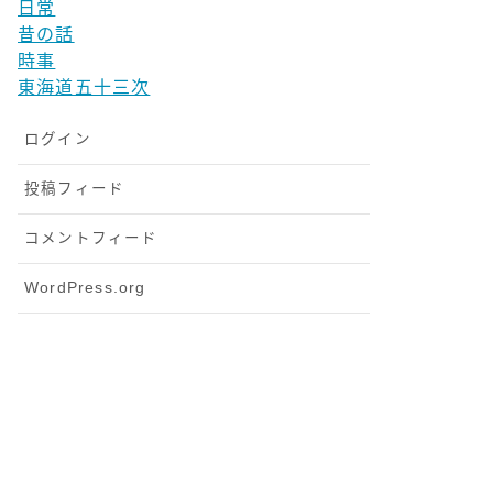
日常
昔の話
時事
東海道五十三次
ログイン
投稿フィード
コメントフィード
WordPress.org