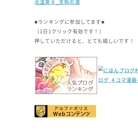
北温泉８_天狗の湯
■ランキングに参加してます■
（1日1クリック有効です！）
押していただけると、とても嬉しいです！