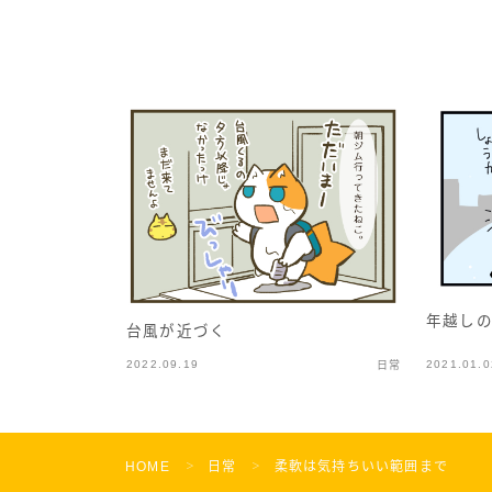
年越し
台風が近づく
2022.09.19
2021.01.0
日常
HOME
日常
柔軟は気持ちいい範囲まで
＞
＞