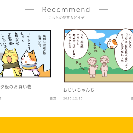
Recommend
こちらの記事もどうぞ
の夕飯のお買い物
おじいちゃんち
2
2025.12.15
日常