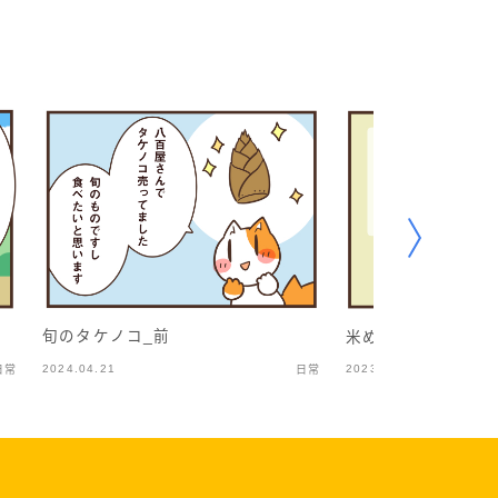
旬のタケノコ_前
米めっちゃ食う
2024.04.21
2023.06.29
日常
日常