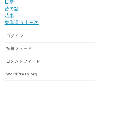
日常
昔の話
時事
東海道五十三次
ログイン
投稿フィード
コメントフィード
WordPress.org