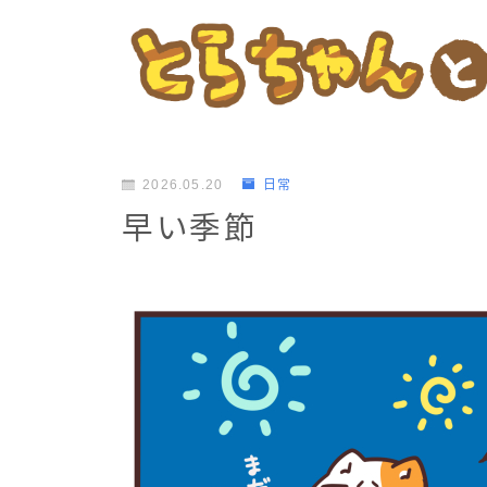
2026.05.20
日常
早い季節