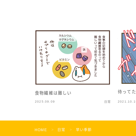
待って
食物繊維は難しい
2025.09.09
2021.10.1
日常
HOME
日常
早い季節
＞
＞