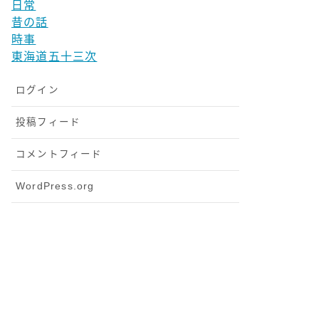
日常
昔の話
時事
東海道五十三次
ログイン
投稿フィード
コメントフィード
WordPress.org