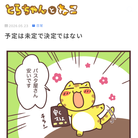
2026.05.23
日常
予定は未定で決定ではない