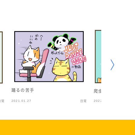
踊るの苦手
爬虫類カフェ2
2021.01.27
2022.03.04
日常
日常