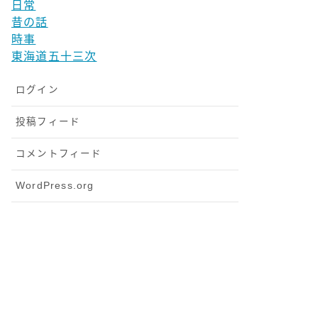
日常
昔の話
時事
東海道五十三次
ログイン
投稿フィード
コメントフィード
WordPress.org