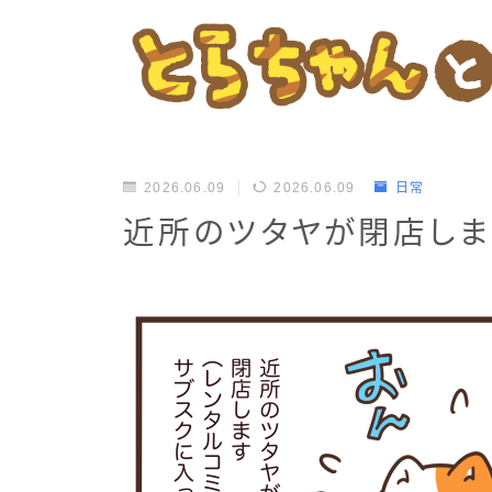
2026.06.09
2026.06.09
日常
近所のツタヤが閉店しま