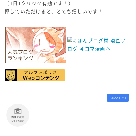
（1日1クリック有効です！）
押していただけると、とても嬉しいです！
ABOUT ME