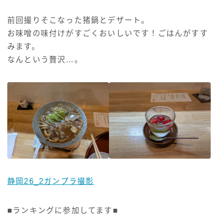
前回撮りそこなった猪鍋とデザート。
お味噌の味付けがすごくおいしいです！ごはんがすす
みます。
なんという贅沢…。
静岡26_2ガンプラ撮影
■ランキングに参加してます■