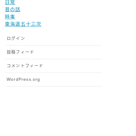
日常
昔の話
時事
東海道五十三次
ログイン
投稿フィード
コメントフィード
WordPress.org