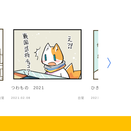
つわもの 2021
ひきこもるのに必要
2021.02.08
2021.04.27
日常
日常