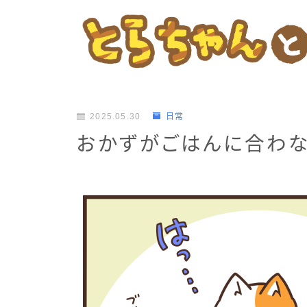
2025.05.30
日常
おかずがごはんに合わ