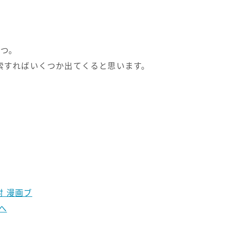
やつ。
索すればいくつか出てくると思います。