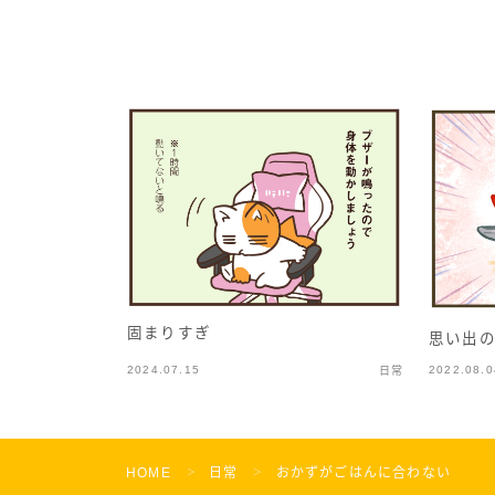
固まりすぎ
思い出
2024.07.15
2022.08.0
日常
HOME
日常
おかずがごはんに合わない
＞
＞