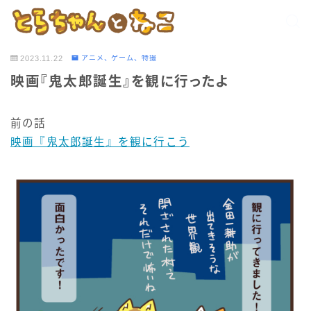
2023.11.22
アニメ、ゲーム、特撮
映画『鬼太郎誕生』を観に行ったよ
前の話
映画『鬼太郎誕生』を観に行こう