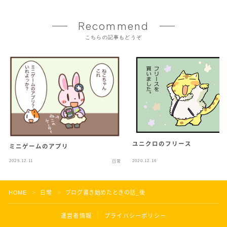
Recommend
こちらの記事もどうぞ
ユニクロのフリース
ミニゲームのアプリ
2025.12.11
2020.12.16
日常
HOME
日常
ブログ書き始めたときの話_後
＞
＞
運営者情報
プライバシーポリシー