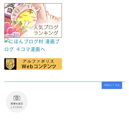
ABOUT ME