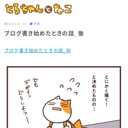
2024.02.03
日常
ブログ書き始めたときの話_後
ブログ書き始めたときの話_前