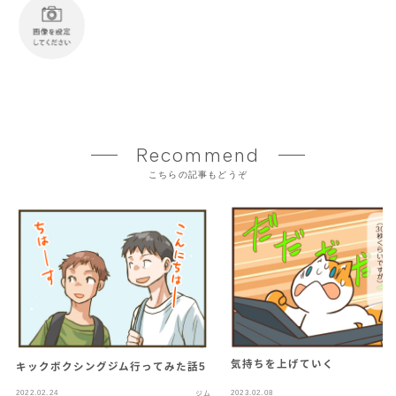
Recommend
こちらの記事もどうぞ
気持ちを上げていく
キックボクシングジム行ってみた話5
2022.02.24
2023.02.08
ジム