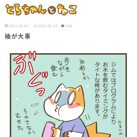
2021.05.03
2021.05.03
ジム
袖が大事