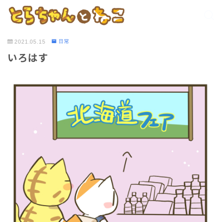
2021.05.15
日常
いろはす