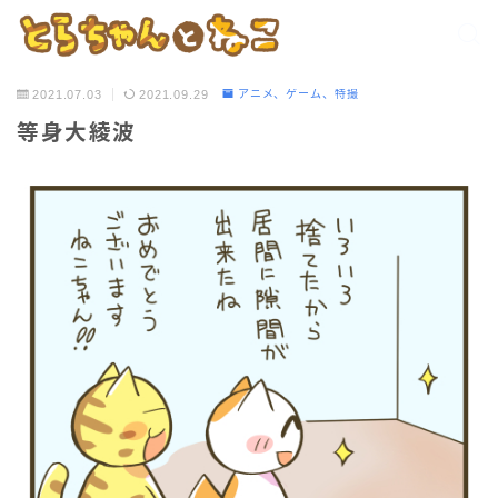
2021.07.03
2021.09.29
アニメ、ゲーム、特撮
等身大綾波