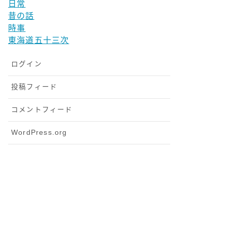
日常
昔の話
時事
東海道五十三次
ログイン
投稿フィード
コメントフィード
WordPress.org