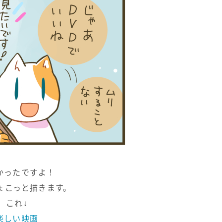
かったですよ！
ょこっと描きます。
これ↓
楽しい映画