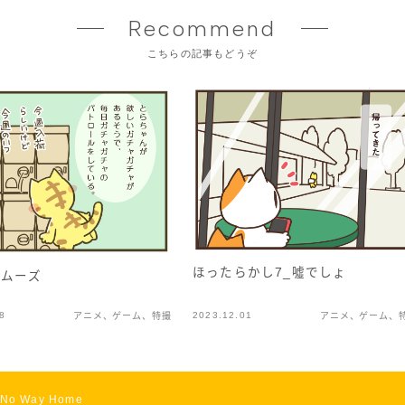
Recommend
こちらの記事もどうぞ
ほったらかし7_噓でしょ
スムーズ
8
2023.12.01
アニメ、ゲーム、特撮
アニメ、ゲーム、
 Way Home