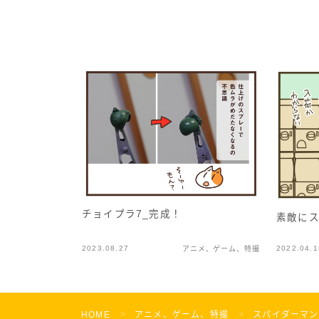
チョイプラ7_完成！
素敵に
2023.08.27
2022.04.1
アニメ、ゲーム、特撮
HOME
アニメ、ゲーム、特撮
スパイダーマンNo
＞
＞