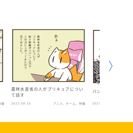
農林水産省の人がプリキュアについ
バンパイアハンター
て話す
2022.09.15
2025.03.03
特撮
アニメ、ゲーム、特撮