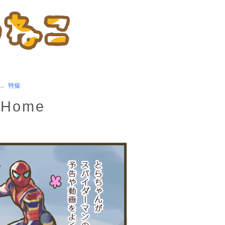
ム、特撮
Home