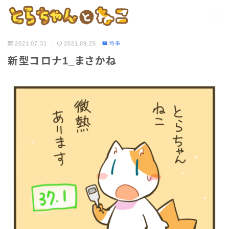
2021.07.31
2021.09.25
時事
新型コロナ1_まさかね