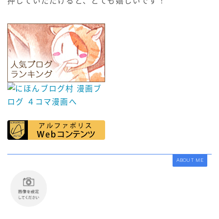
押していただけると、とても嬉しいです！
ABOUT ME