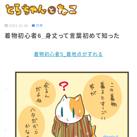
2021.10.06
日常
着物初心者6_身丈って言葉初めて知った
着物初心者5_着地点がずれる