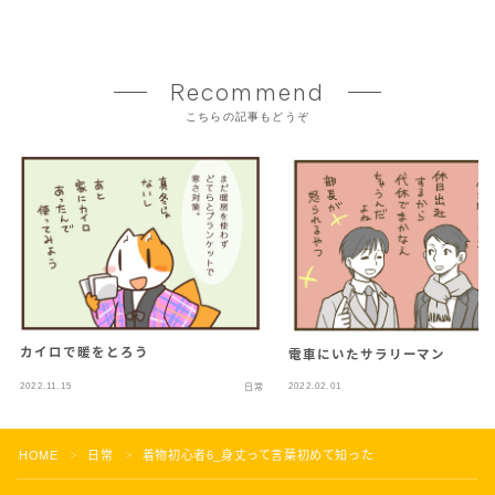
Recommend
こちらの記事もどうぞ
カイロで暖をとろう
電車にいたサラリーマン
2022.11.15
2022.02.01
日常
HOME
日常
着物初心者6_身丈って言葉初めて知った
＞
＞