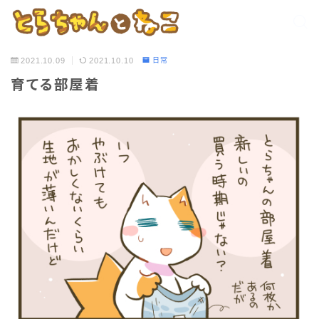
2021.10.09
2021.10.10
日常
育てる部屋着