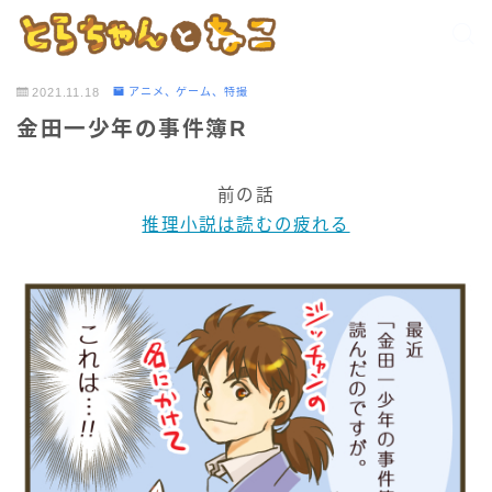
2021.11.18
アニメ、ゲーム、特撮
金田一少年の事件簿R
前の話
推理小説は読むの疲れる