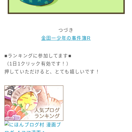
つづき
金田一少年の事件簿R
■ランキングに参加してます■
（1日1クリック有効です！）
押していただけると、とても嬉しいです！