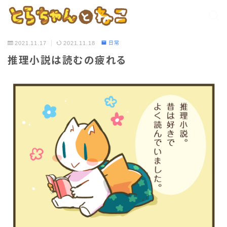
2021.11.17
2021.11.18
日常
推理小説は読むの疲れる