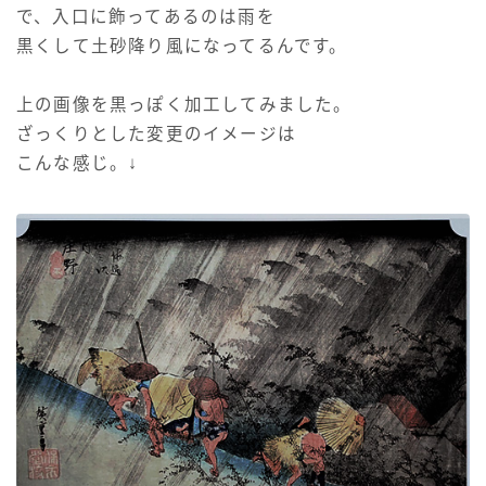
で、入口に飾ってあるのは雨を
黒くして土砂降り風になってるんです。
上の画像を黒っぽく加工してみました。
ざっくりとした変更のイメージは
こんな感じ。↓