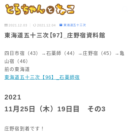
2021.12.03
2021.12.04
東海道五十三次
東海道五十三次【97】_庄野宿資料館
四日市宿（43）→石薬師（44）→庄野宿（45）→亀
山宿（46）
前の東海道
東海道五十三次【96】_石薬師宿
2021
11月25日（木）19日目 その3
庄野宿到着です！