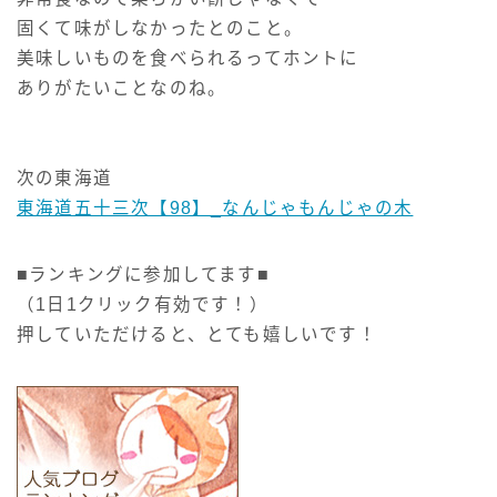
固くて味がしなかったとのこと。
美味しいものを食べられるってホントに
ありがたいことなのね。
次の東海道
東海道五十三次【98】_なんじゃもんじゃの木
■ランキングに参加してます■
（1日1クリック有効です！）
押していただけると、とても嬉しいです！