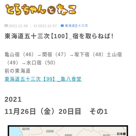
2021.12.06
2021.12.07
東海道五十三次
東海道五十三次【100】_宿を取らねば！
亀山宿（46）→関宿（47）→坂下宿（48）土山宿
（49）→水口宿（50）
前の東海道
東海道五十三次【99】_亀八食堂
2021
11月26日（金）20日目 その1