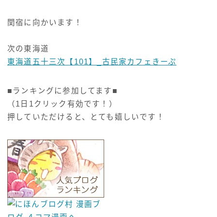
関宿に向かいます！
次の東海道
東海道五十三次【101】_古民家カフェきーぷ
■ランキングに参加してます■
（1日1クリック有効です！）
押していただけると、とても嬉しいです！