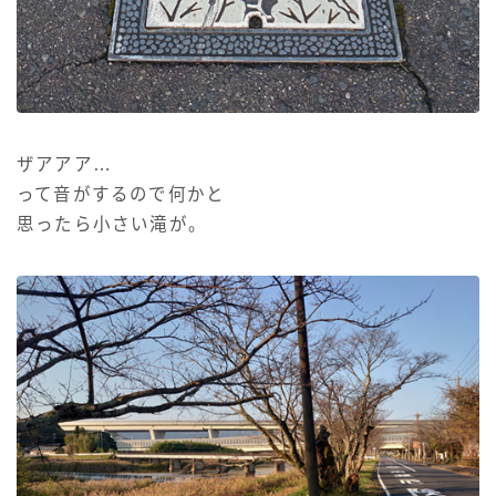
ザアアア…
って音がするので何かと
思ったら小さい滝が。