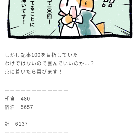
しかし記事100を目指していた
わけではないので喜んでいいのか…？
京に着いたら喜びます！
ーーーーーーーーーーーー
朝食 480
宿泊 5657
—–
計 6137
ーーーーーーーーーーーー