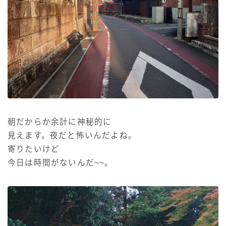
朝だからか余計に神秘的に
見えます。夜だと怖いんだよね。
寄りたいけど
今日は時間がないんだ~~。