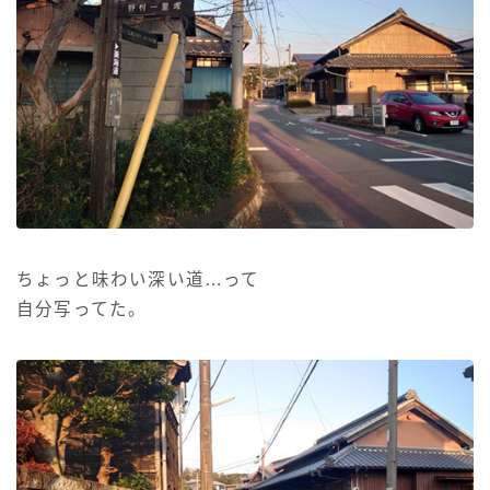
ちょっと味わい深い道…って
自分写ってた。