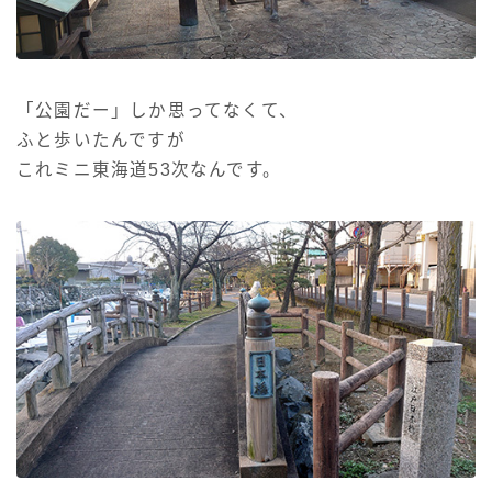
「公園だー」しか思ってなくて、
ふと歩いたんですが
これミニ東海道53次なんです。