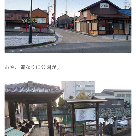
おや、道なりに公園が。