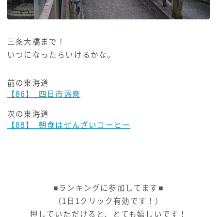
三条大橋まで！
いつになったらいけるかな。
前の東海道
【86】_四日市温泉
次の東海道
【88】_朝食はぜんざいコーヒー
■ランキングに参加してます■
（1日1クリック有効です！）
押していただけると、とても嬉しいです！