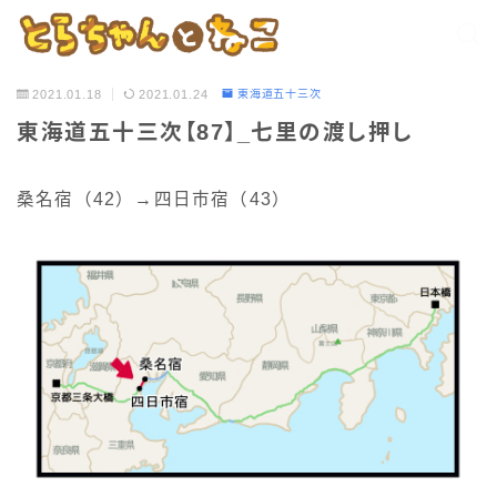
2021.01.18
2021.01.24
東海道五十三次
東海道五十三次【87】_七里の渡し押し
桑名宿（42）→四日市宿（43）