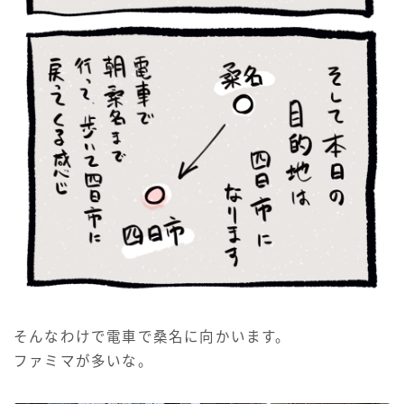
そんなわけで電車で桑名に向かいます。
ファミマが多いな。