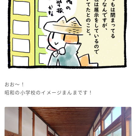
おお～！
昭和の小学校のイメージまんまです！