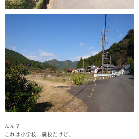
んん？↓
これは小学校…廃校だけど、