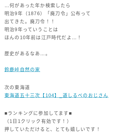
…何があった年か検索したら
明治9年（1876）「廃刀令」公布って
出てきた。廃刀令！！
明治9年っていうことは
ほんの10年前は江戸時代だよ…！
歴史があるなあ…。
鈴鹿峠自然の家
次の東海道
東海道五十三次【104】_道しるべのおじさん
■ランキングに参加してます■
（1日1クリック有効です！）
押していただけると、とても嬉しいです！