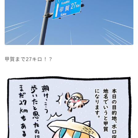
甲賀まで27キロ！？