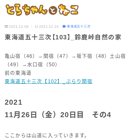
2021.12.09
2021.12.10
東海道五十三次
東海道五十三次【103】_鈴鹿峠自然の家
亀山宿（46）→関宿（47）→坂下宿（48）土山宿
（49）→水口宿（50）
前の東海道
東海道五十三次【102】_ぶらり関宿
2021
11月26日（金）20日目 その4
ここからは山道に入っていきます。