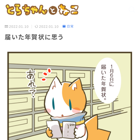
2022.01.10
2022.01.10
日常
届いた年賀状に思う