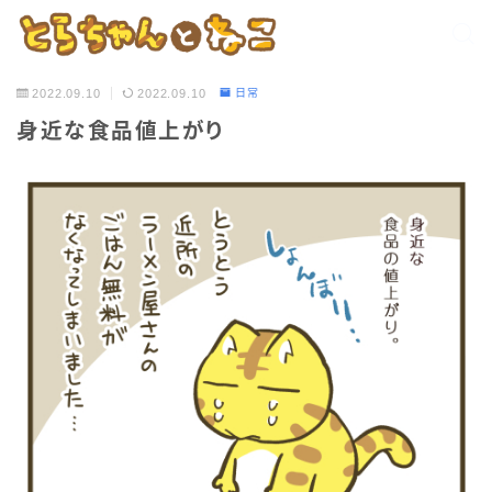
2022.09.10
2022.09.10
日常
身近な食品値上がり