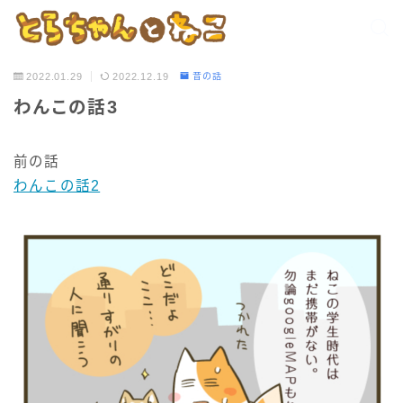
2022.01.29
2022.12.19
昔の話
わんこの話3
前の話
わんこの話2