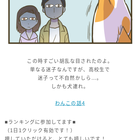
この時すごい胡乱な目されたのよ。
単なる迷子なんですが、高校生で
迷子って不自然かしら…。
しかも犬連れ。
わんこの話4
■ランキングに参加してます■
（1日1クリック有効です！）
押していただけると、とても嬉しいです！