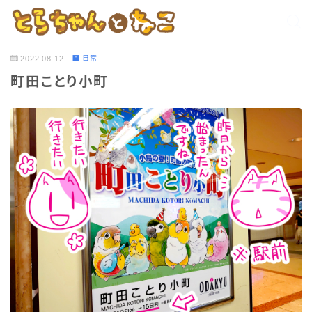
2022.08.12
日常
町田ことり小町