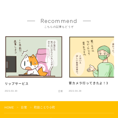
Recommend
こちらの記事もどうぞ
胃カメラ行ってきたよ！3
リップサービス
2023.03.30
2022.04.28
日常
HOME
日常
町田ことり小町
＞
＞