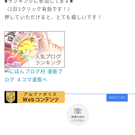
■ランキングに参加してます■
（1日1クリック有効です！）
押していただけると、とても嬉しいです！
ABOUT ME