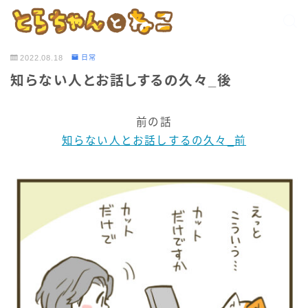
2022.08.18
日常
知らない人とお話しするの久々_後
前の話
知らない人とお話しするの久々_前