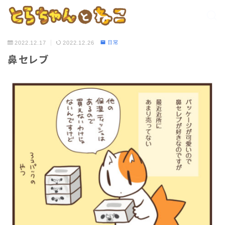
2022.12.17
2022.12.26
日常
鼻セレブ