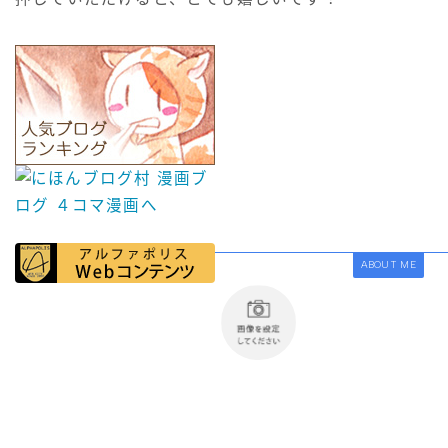
ABOUT ME