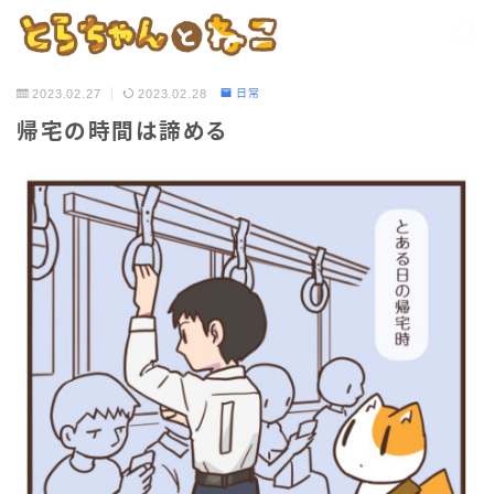
2023.02.27
2023.02.28
日常
帰宅の時間は諦める