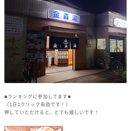
■ランキングに参加してます■
（1日1クリック有効です！）
押していただけると、とても嬉しいです！