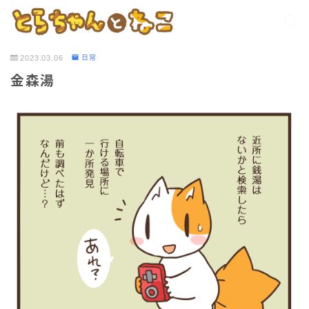
2023.03.06
日常
金森湯