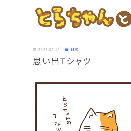
2023.05.12
日常
思い出Tシャツ