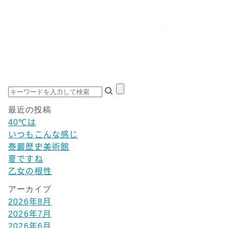
最近の投稿
40℃は
いつもこんな感じ
泰巖歴史美術館
夏ですね
乙女の根性
アーカイブ
2026年8月
2026年7月
2026年6月