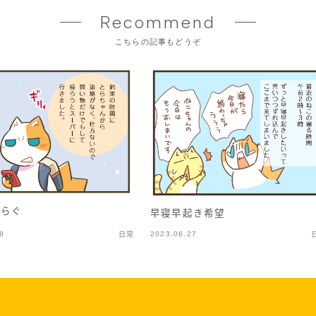
Recommend
こちらの記事もどうぞ
和らぐ
早寝早起き希望
8
2023.06.27
日常