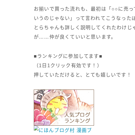
お揃いで買った流れも、最初は「○○に売
いうのじゃない」って言われてこうなった
とらちゃんも詳しく説明してくれたわけじ
が……仲が良くていいと思います。
■ランキングに参加してます■
（1日1クリック有効です！）
押していただけると、とても嬉しいです！