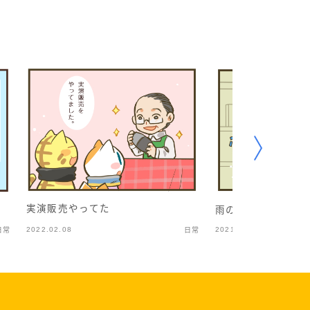
実演販売やってた
雨の季節
2022.02.08
2021.07.05
日常
日常