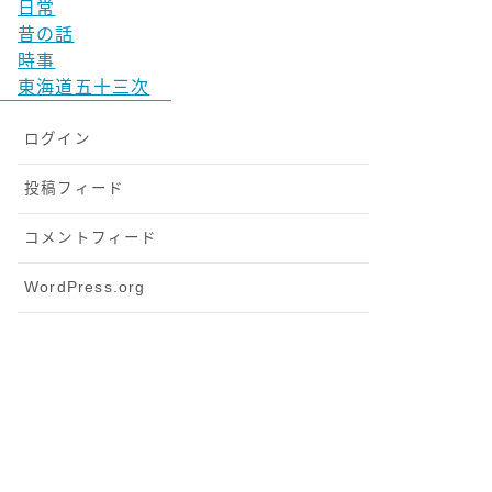
日常
昔の話
時事
東海道五十三次
ログイン
投稿フィード
コメントフィード
WordPress.org