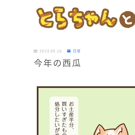
2023.05.19
日常
今年の西瓜