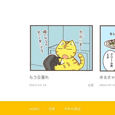
ゆるきゃ
もう日暮れ
2022.10.14
2024.07.0
日常
HOME
日常
今年の西瓜
＞
＞