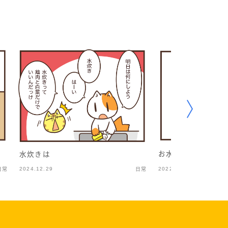
お水を飲むだけとい
水炊きは
2024.12.29
2022.10.15
日常
日常