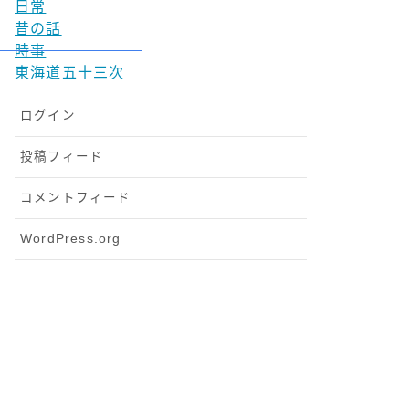
日常
昔の話
時事
東海道五十三次
ログイン
投稿フィード
コメントフィード
WordPress.org