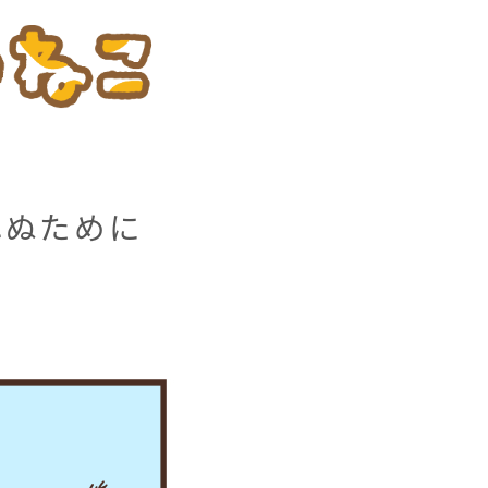
れぬために