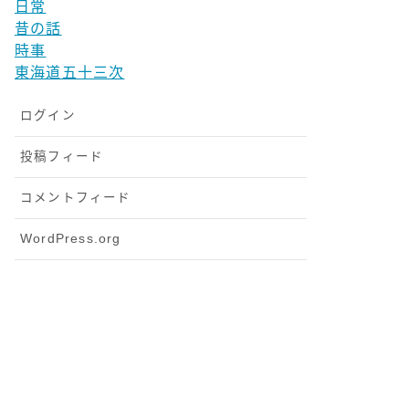
日常
昔の話
時事
東海道五十三次
ログイン
投稿フィード
コメントフィード
WordPress.org