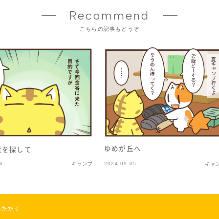
Recommend
こちらの記事もどうぞ
ゆめが丘へ
蛍を探して
6
2024.09.05
キャンプ
キャ
いただく