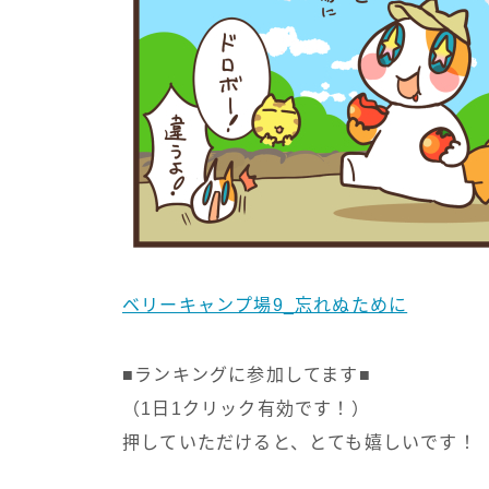
ベリーキャンプ場9_忘れぬために
■ランキングに参加してます■
（1日1クリック有効です！）
押していただけると、とても嬉しいです！