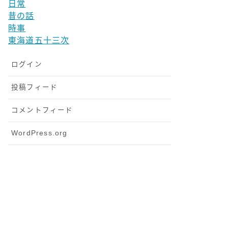
日常
昔の話
時事
東海道五十三次
ログイン
投稿フィード
コメントフィード
WordPress.org