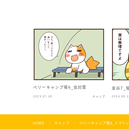
ベリーキャンプ場6_虫対策
金谷7_
2023.07.18
2024.06.1
キャンプ
HOME
キャンプ
ベリーキャンプ場8_トマト
＞
＞