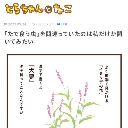
2023.09.24
2023.09.24
日常
「たで食う虫」を間違っていたのは私だけか聞
いてみたい