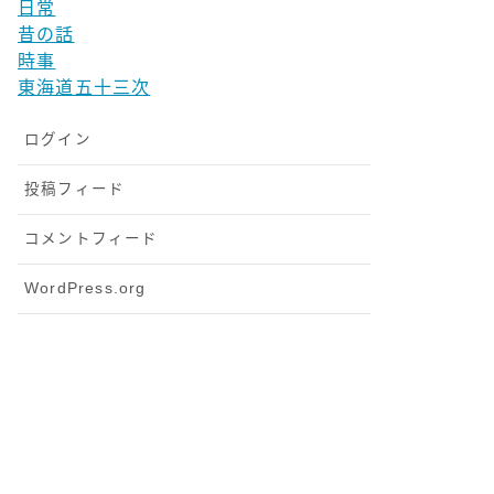
日常
昔の話
時事
東海道五十三次
ログイン
投稿フィード
コメントフィード
WordPress.org