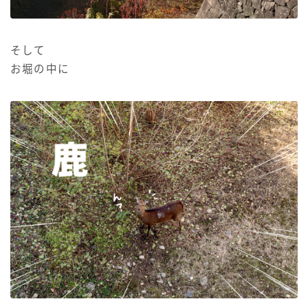
そして
お堀の中に