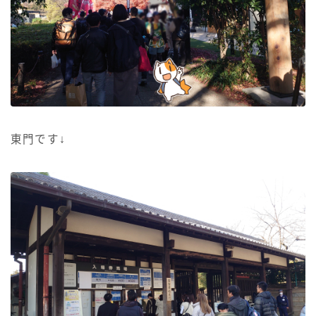
東門です↓