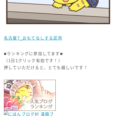
名古屋7_おもてなしする武将
■ランキングに参加してます■
（1日1クリック有効です！）
押していただけると、とても嬉しいです！