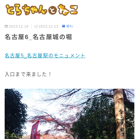
2023.12.19
2023.12.23
旅行
名古屋6_名古屋城の堀
名古屋5_名古屋駅のモニュメント
入口まで来ました！